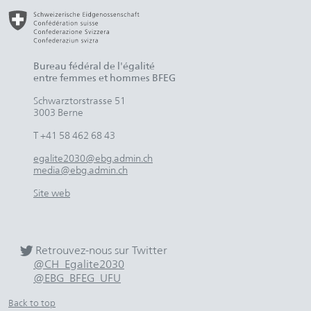
Bureau fédéral de l'égalité
entre femmes et hommes BFEG
Schwarztorstrasse 51
3003 Berne
T +41 58 462 68 43
egalite2030@ebg.admin.ch
media@ebg.admin.ch
Site web
Retrouvez-nous sur Twitter
@CH_Egalite2030
@EBG_BFEG_UFU
Back to top