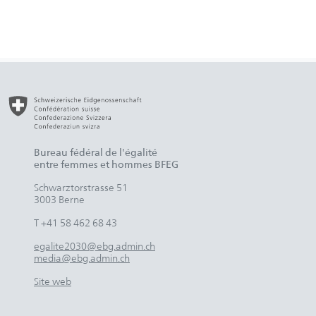
Bureau fédéral de l'égalité
entre femmes et hommes BFEG
Schwarztorstrasse 51
3003 Berne
T +41 58 462 68 43
egalite2030@ebg.admin.ch
media@ebg.admin.ch
Site web