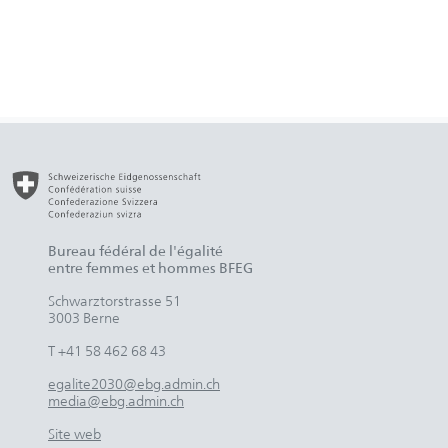
Bureau fédéral de l'égalité
entre femmes et hommes BFEG
Schwarztorstrasse 51
3003 Berne
T +41 58 462 68 43
egalite2030@ebg.admin.ch
media@ebg.admin.ch
Site web