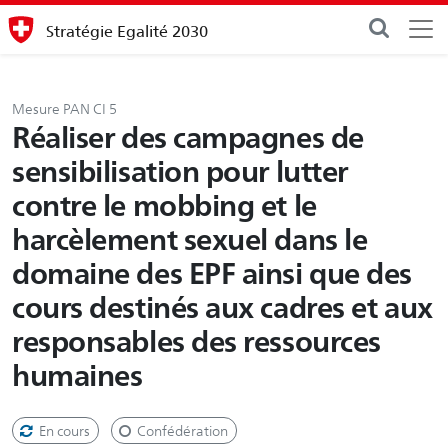
Stratégie Egalité 2030
Mesure PAN CI 5
Réaliser des campagnes de
sensibilisation pour lutter
contre le mobbing et le
harcèlement sexuel dans le
domaine des EPF ainsi que des
cours destinés aux cadres et aux
responsables des ressources
humaines
En cours
Confédération