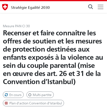
Stratégie Egalité 2030
Mesure PAN CI 30
Recenser et faire connaître les
offres de soutien et les mesures
de protection destinées aux
enfants exposés à la violence au
sein du couple parental (mise
en œuvre des art. 26 et 31 de la
Convention d’Istanbul)
En cours
Multi-partite
Plan d'action Convention d'Istanbul