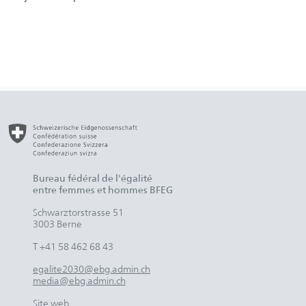
Bureau fédéral de l'égalité
entre femmes et hommes BFEG
Schwarztorstrasse 51
3003 Berne
T +41 58 462 68 43
egalite2030@ebg.admin.ch
media@ebg.admin.ch
Site web