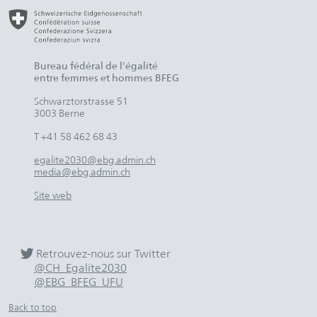
Bureau fédéral de l'égalité
entre femmes et hommes BFEG
Schwarztorstrasse 51
3003 Berne
T +41 58 462 68 43
egalite2030@ebg.admin.ch
media@ebg.admin.ch
Site web
Retrouvez-nous sur Twitter
@CH_Egalite2030
@EBG_BFEG_UFU
Back to top