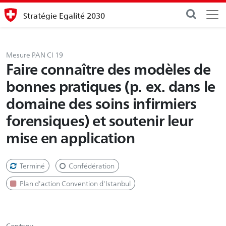
Stratégie Egalité 2030
Mesure PAN CI 19
Faire connaître des modèles de
bonnes pratiques (p. ex. dans le
domaine des soins infirmiers
forensiques) et soutenir leur
mise en application
Terminé
Confédération
Plan d'action Convention d'Istanbul
Contenu