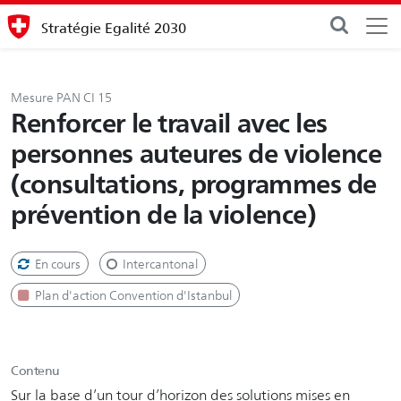
Stratégie Egalité 2030
Mesure PAN CI 15
Renforcer le travail avec les
personnes auteures de violence
(consultations, programmes de
prévention de la violence)
En cours
Intercantonal
Plan d'action Convention d'Istanbul
Contenu
Sur la base d’un tour d’horizon des solutions mises en