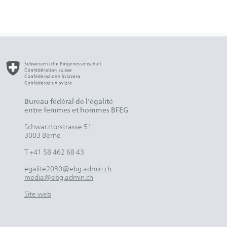
Bureau fédéral de l'égalité
entre femmes et hommes BFEG
Schwarztorstrasse 51
3003 Berne
T +41 58 462 68 43
egalite2030@ebg.admin.ch
media@ebg.admin.ch
Site web