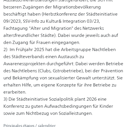
besseren Zugängen der Migrationsbevölkerung
beschäftigt haben (Herbstkonferenz der Städteinitiative
09/2023, SSV-Info zu Kultur& Integration 03/23,
Fachtagung "Alter und Migration" des Netzwerks
altersfreundlicher Städte). Dabei wurde jeweils auch auf
den Zugang für Frauen eingegangen.
2) Im Frühjahr 2025 hat die Arbeitsgruppe Nachtleben
des Städteverbands einen Austausch zu
Awarenessprojekten durchgeführt: Dabei werden Betriebe
des Nachtlebens (Clubs, Gstrobetriebe), bei der Prävention
und Bekämpfung von sexualisierter Gewalt unterstützt. Sie
erhalten Hilfe, um eigene Konzepte für ihre Betriebe zu
erarbeiten.
3) Die Städteinitiative Sozialpolitik plant 2026 eine
Konferenz zu guten Aufwachsbedingungen für Kinder
sowie zum Nichtbezug von Sozialleistungen.
Principales étapes / calendrier