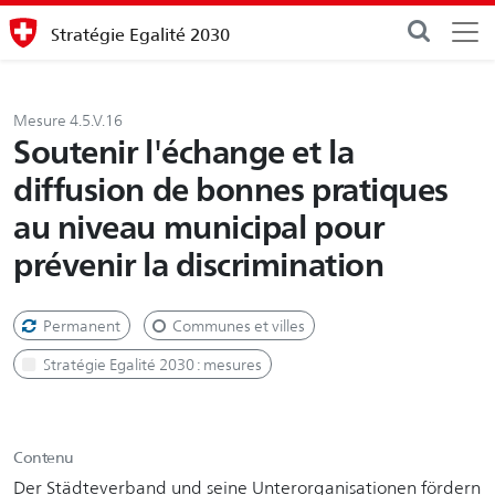
Stratégie Egalité 2030
Mesure 4.5.V.16
Soutenir l'échange et la
diffusion de bonnes pratiques
au niveau municipal pour
prévenir la discrimination
Permanent
Communes et villes
Stratégie Egalité 2030 : mesures
Contenu
Der Städteverband und seine Unterorganisationen fördern