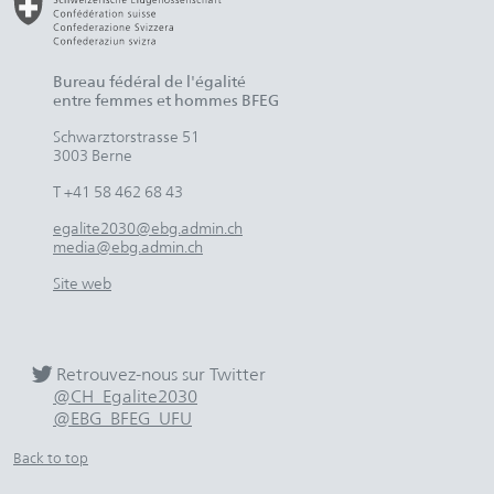
Bureau fédéral de l'égalité
entre femmes et hommes BFEG
Schwarztorstrasse 51
3003 Berne
T +41 58 462 68 43
egalite2030@ebg.admin.ch
media@ebg.admin.ch
Site web
Retrouvez-nous sur Twitter
@CH_Egalite2030
@EBG_BFEG_UFU
Back to top