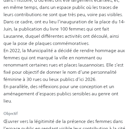
dans l’histoire, d’où elles ont été largement écartées, et,
en même temps, dans un espace public où les traces de
leurs contributions ne sont que très peu, voire pas visibles.
Dans ce cadre, ont eu lieu l’inauguration de la place du 14-
Juin, la publication du livre 100 femmes qui ont fait
Lausanne, duquel différentes activités ont découlé, ainsi
que la pose de plaques commémoratives.
En 2022, la Municipalité a décidé de rendre hommage aux
femmes qui ont marqué la ville en nommant ou
renommant certaines rues et places lausannoises. Elle s’est
fixé pour objectif de donner le nom d’une personnalité
féminine à 30 rues ou lieux publics d’ici 2026.
En parallèle, des réflexions pour une conception et un
aménagement d’espaces publics sensibles au genre ont
lieu.
Objectif
Œuvrer vers la légitimité de la présence des femmes dans
l’espace public en rendant visible leur contribution à la cité