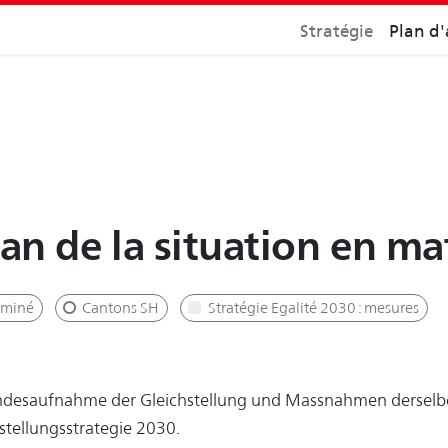
Stratégie
Plan d'
lan de la situation en ma
rminé
Cantons SH
Stratégie Egalité 2030 : mesures
ndesaufnahme der Gleichstellung und Massnahmen derselbe
stellungsstrategie 2030.