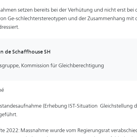
hmen setzen bereits bei der Verhütung und nicht erst bei
 von Ge-schlechterstereotypen und der Zusammenhang mit d
ressiert.
n de Schaffhouse SH
tsgruppe, Kommission für Gleichberechtigung
né
estandesaufnahme (Erhebung IST-Situation Gleichstellung 
geführt.
fte 2022: Massnahme wurde vom Regierungsrat verabschiede