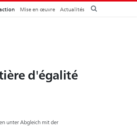
action
Mise en œuvre
Actualités
tière d'égalité
n unter Abgleich mit der