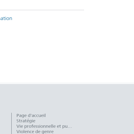
nation
Page d'accueil
Stratégie
Vie professionnelle et publique
Violence de genre