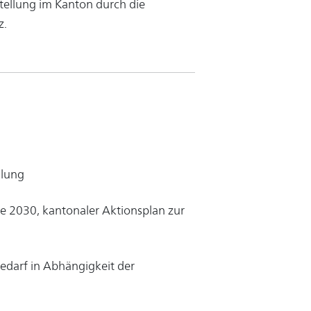
tellung im Kanton durch die
z.
llung
e 2030, kantonaler Aktionsplan zur
bedarf in Abhängigkeit der