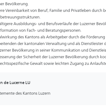
ner Bevölkerung.
ere Vereinbarkeit von Beruf, Familie und Privatleben durch 
rbetreuungsstrukturen.
fältigere Ausbildungs- und Berufsverläufe der Luzerner Bevö
nformation von Fach- und Beratungspersonen.
alwirkung des Kantons als Arbeitgeber durch die Förderung 
eitenden der kantonalen Verwaltung und als Dienstleister 
zerner Bevölkerung in seiner Kommunikation und Dienstlei
esserung der Sicherheit der Luzerner Bevölkerung durch k
echtsspezifische Gewalt sowie leichten Zugang zu Anlaufste
n de Lucerne LU
temente des Kantons Luzern