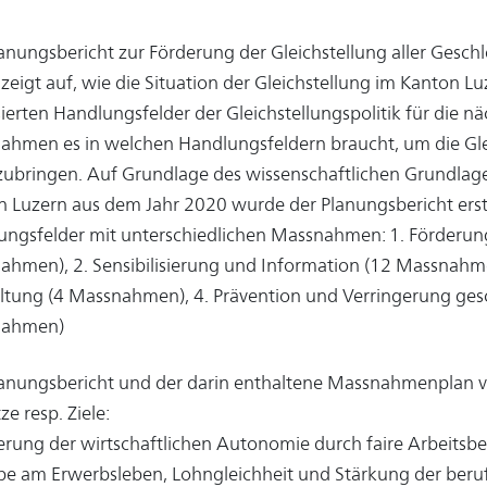
anungsbericht zur Förderung der Gleichstellung aller Gesc
zeigt auf, wie die Situation der Gleichstellung im Kanton Lu
ierten Handlungsfelder der Gleichstellungspolitik für die n
ahmen es in welchen Handlungsfeldern braucht, um die Gle
ubringen. Auf Grundlage des wissenschaftlichen Grundlagen
 Luzern aus dem Jahr 2020 wurde der Planungsbericht erstel
ngsfelder mit unterschiedlichen Massnahmen: 1. Förderung
hmen), 2. Sensibilisierung und Information (12 Massnahme
tung (4 Massnahmen), 4. Prävention und Verringerung gesc
nahmen)
lanungsbericht und der darin enthaltene Massnahmenplan v
ze resp. Ziele:
erung der wirtschaftlichen Autonomie durch faire Arbeitsb
be am Erwerbsleben, Lohngleichheit und Stärkung der berufl