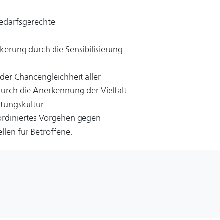
bedarfsgerechte
lkerung durch die Sensibilisierung
der Chancengleichheit aller
durch die Anerkennung der Vielfalt
stungskultur
oordiniertes Vorgehen gegen
llen für Betroffene.