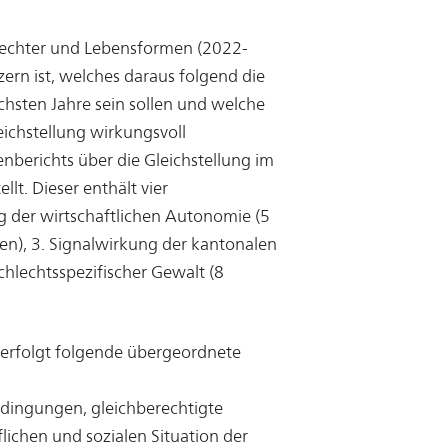
hlechter und Lebensformen (2022-
zern ist, welches daraus folgend die
ächsten Jahre sein sollen und welche
ichstellung wirkungsvoll
berichts über die Gleichstellung im
lt. Dieser enthält vier
 der wirtschaftlichen Autonomie (5
n), 3. Signalwirkung der kantonalen
hlechtsspezifischer Gewalt (8
erfolgt folgende übergeordnete
edingungen, gleichberechtigte
ichen und sozialen Situation der