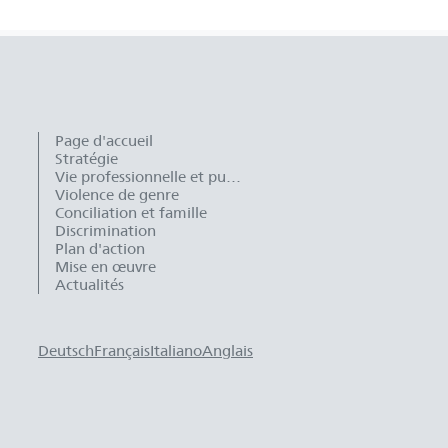
Page d'accueil
Stratégie
Vie professionnelle et publique
Violence de genre
Conciliation et famille
Discrimination
Plan d'action
Mise en œuvre
Actualités
Deutsch
Français
Italiano
Anglais