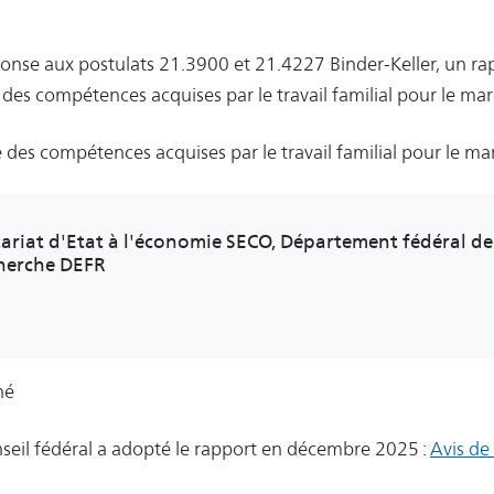
onse aux postulats 21.3900 et 21.4227 Binder-Keller, un rap
e des compétences acquises par le travail familial pour le mar
e des compétences acquises par le travail familial pour le marc
tariat d'Etat à l'économie SECO, Département fédéral de
cherche DEFR
né
seil fédéral a adopté le rapport en décembre 2025 :
Avis de