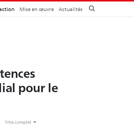
action
Mise en œuvre
Actualités
tences
lial pour le
Titre complet