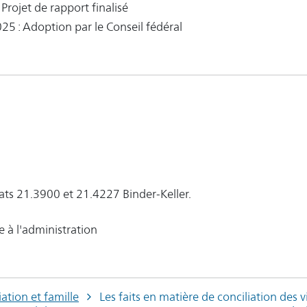
 Projet de rapport finalisé
25 : Adoption par le Conseil fédéral
ats 21.3900 et 21.4227 Binder-Keller.
e à l'administration
iation et famille
Les faits en matière de conciliation des vi