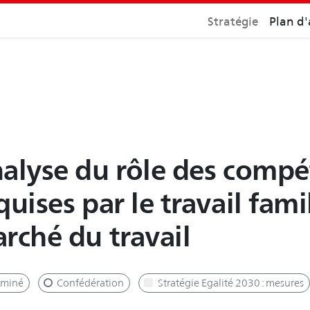
Stratégie
Plan d'
alyse du rôle des compé
quises par le travail fami
rché du travail
rminé
Confédération
Stratégie Egalité 2030 : mesures