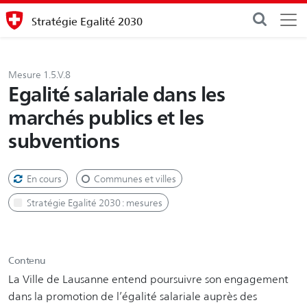
Stratégie Egalité 2030
Mesure 1.5.V.8
Egalité salariale dans les
marchés publics et les
subventions
En cours
Communes et villes
Stratégie Egalité 2030 : mesures
Contenu
La Ville de Lausanne entend poursuivre son engagement
dans la promotion de l’égalité salariale auprès des