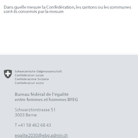
Dans quelle mesure la Confédération, les cantons ou les communes
sont-ils concernés par la mesure
Bureau fédéral de l'égalité
entre femmes et hommes BFEG
Schwarztorstrasse 51
3003 Berne
T +41 58 462 68 43
egalite2030@ebg.admin.ch