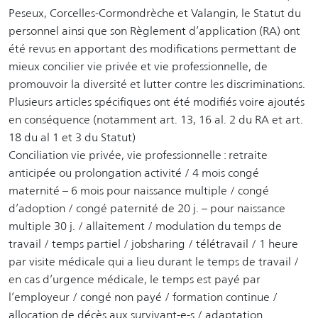
Peseux, Corcelles-Cormondrèche et Valangin, le Statut du
personnel ainsi que son Règlement d’application (RA) ont
été revus en apportant des modifications permettant de
mieux concilier vie privée et vie professionnelle, de
promouvoir la diversité et lutter contre les discriminations.
Plusieurs articles spécifiques ont été modifiés voire ajoutés
en conséquence (notamment art. 13, 16 al. 2 du RA et art.
18 du al 1 et 3 du Statut)
Conciliation vie privée, vie professionnelle : retraite
anticipée ou prolongation activité / 4 mois congé
maternité – 6 mois pour naissance multiple / congé
d’adoption / congé paternité de 20 j. – pour naissance
multiple 30 j. / allaitement / modulation du temps de
travail / temps partiel / jobsharing / télétravail / 1 heure
par visite médicale qui a lieu durant le temps de travail /
en cas d’urgence médicale, le temps est payé par
l’employeur / congé non payé / formation continue /
allocation de décès aux survivant-e-s / adaptation