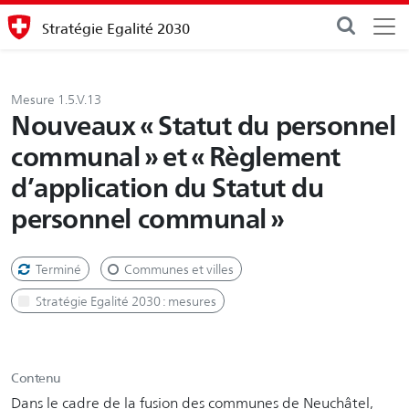
Stratégie Egalité 2030
Mesure 1.5.V.13
Nouveaux « Statut du personnel
communal » et « Règlement
d’application du Statut du
personnel communal »
Terminé
Communes et villes
Stratégie Egalité 2030 : mesures
Contenu
Dans le cadre de la fusion des communes de Neuchâtel,