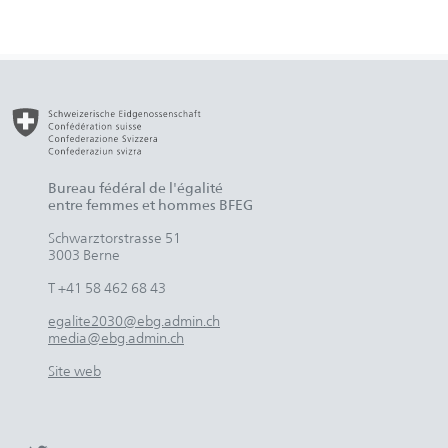
Bureau fédéral de l'égalité
entre femmes et hommes BFEG
Schwarztorstrasse 51
3003 Berne
T +41 58 462 68 43
egalite2030@ebg.admin.ch
media@ebg.admin.ch
Site web