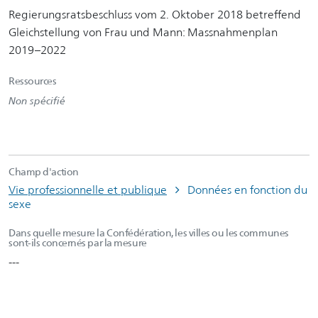
Regierungsratsbeschluss vom 2. Oktober 2018 betreffend
Gleichstellung von Frau und Mann: Massnahmenplan
2019–2022
Ressources
Non spécifié
Champ d'action
Vie professionnelle et publique
Données en fonction du
sexe
Dans quelle mesure la Confédération, les villes ou les communes
sont-ils concernés par la mesure
---