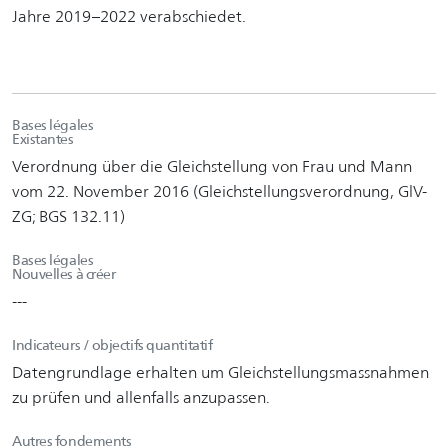
Jahre 2019–2022 verabschiedet.
Bases légales
Existantes
Verordnung über die Gleichstellung von Frau und Mann
vom 22. November 2016 (Gleichstellungsverordnung, GlV-
ZG; BGS 132.11)
Bases légales
Nouvelles à créer
---
Indicateurs / objectifs quantitatif
Datengrundlage erhalten um Gleichstellungsmassnahmen
zu prüfen und allenfalls anzupassen.
Autres fondements