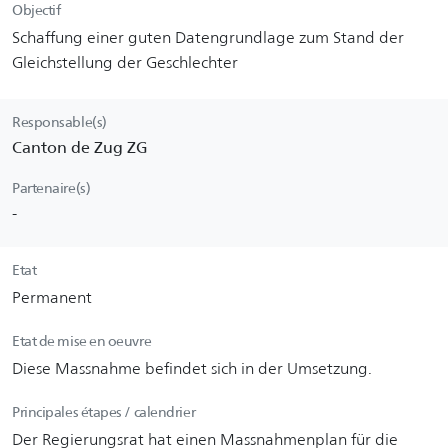
Objectif
Schaffung einer guten Datengrundlage zum Stand der
Gleichstellung der Geschlechter
Responsable(s)
Canton de Zug ZG
Partenaire(s)
-
Etat
Permanent
Etat de mise en oeuvre
Diese Massnahme befindet sich in der Umsetzung.
Principales étapes / calendrier
Der Regierungsrat hat einen Massnahmenplan für die